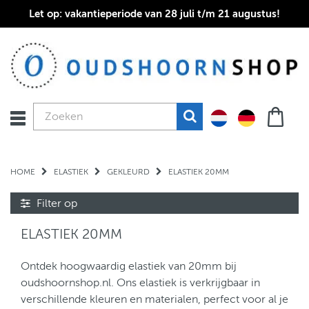
Let op: vakantieperiode van 28 juli t/m 21 augustus!
HOME
ELASTIEK
GEKLEURD
ELASTIEK 20MM
Filter op
ELASTIEK 20MM
Ontdek hoogwaardig elastiek van 20mm bij
oudshoornshop.nl. Ons elastiek is verkrijgbaar in
verschillende kleuren en materialen, perfect voor al je