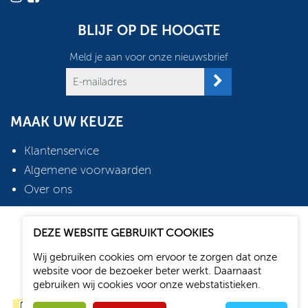
BLIJF OP DE HOOGTE
Meld je aan voor onze nieuwsbrief
MAAK UW KEUZE
Klantenservice
Algemene voorwaarden
Over ons
2026 © Oudshoorn Shop
DEZE WEBSITE GEBRUIKT COOKIES
Webdesign: Media Solutions B.V.
Wij gebruiken cookies om ervoor te zorgen dat onze
website voor de bezoeker beter werkt. Daarnaast
gebruiken wij cookies voor onze webstatistieken.