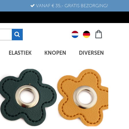
VANAF € 35,- GRATIS BEZORGING!
ELASTIEK
KNOPEN
DIVERSEN