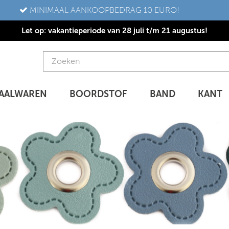
MINIMAAL AANKOOPBEDRAG 10 EURO!
Let op: vakantieperiode van 28 juli t/m 21 augustus!
AALWAREN
BOORDSTOF
BAND
KANT