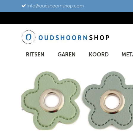
info@oudshoornshop.com
RITSEN
GAREN
KOORD
MET