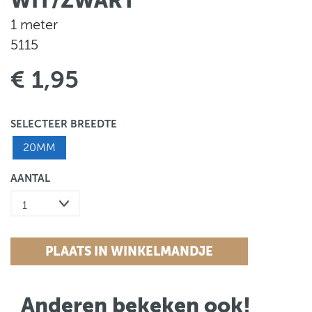
WIT/ZWART
1 meter
5115
€ 1,95
SELECTEER BREEDTE
20MM
AANTAL
Anderen bekeken ook!