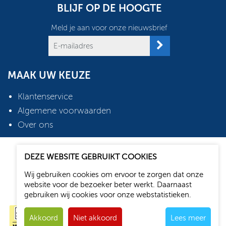
BLIJF OP DE HOOGTE
Meld je aan voor onze nieuwsbrief
MAAK UW KEUZE
Klantenservice
Algemene voorwaarden
Over ons
2026 © Oudshoorn Shop
DEZE WEBSITE GEBRUIKT COOKIES
Webdesign: Media Solutions B.V.
Wij gebruiken cookies om ervoor te zorgen dat onze
website voor de bezoeker beter werkt. Daarnaast
gebruiken wij cookies voor onze webstatistieken.
Akkoord
Niet akkoord
Lees meer