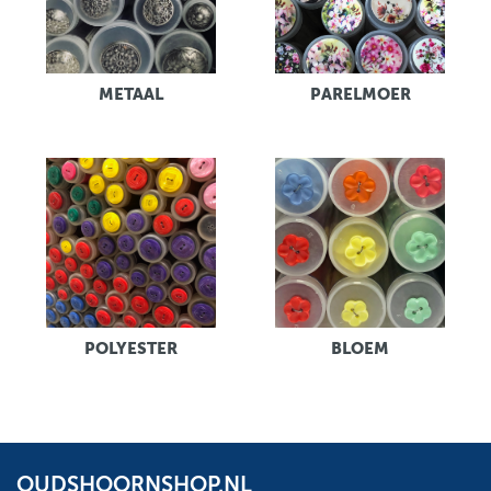
METAAL
PARELMOER
POLYESTER
BLOEM
OUDSHOORNSHOP.NL