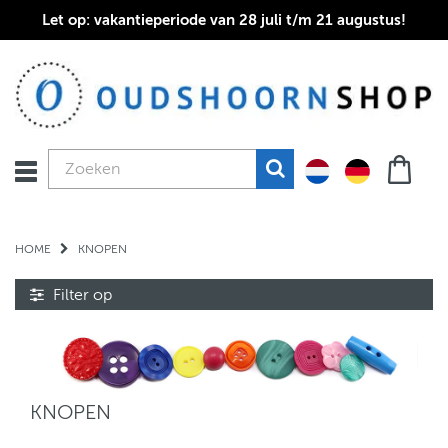
Let op: vakantieperiode van 28 juli t/m 21 augustus!
HOME
KNOPEN
Filter op
KNOPEN