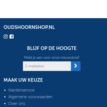
OUDSHOORNSHOP.NL
BLIJF OP DE HOOGTE
Meld je aan voor onze nieuwsbrief
MAAK UW KEUZE
Klantenservice
Algemene voorwaarden
Over ons