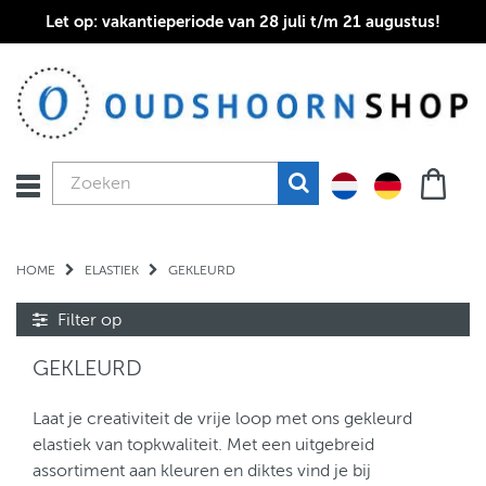
Let op: vakantieperiode van 28 juli t/m 21 augustus!
HOME
ELASTIEK
GEKLEURD
Filter op
GEKLEURD
Laat je creativiteit de vrije loop met ons gekleurd
elastiek van topkwaliteit. Met een uitgebreid
assortiment aan kleuren en diktes vind je bij