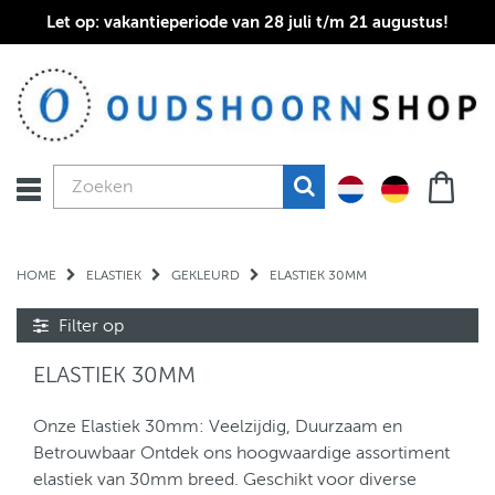
Let op: vakantieperiode van 28 juli t/m 21 augustus!
HOME
ELASTIEK
GEKLEURD
ELASTIEK 30MM
Filter op
ELASTIEK 30MM
Onze Elastiek 30mm: Veelzijdig, Duurzaam en
Betrouwbaar Ontdek ons hoogwaardige assortiment
elastiek van 30mm breed. Geschikt voor diverse