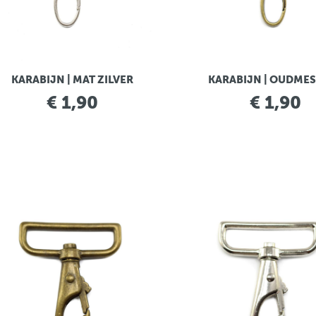
KARABIJN | MAT ZILVER
KARABIJN | OUDME
€ 1,90
€ 1,90