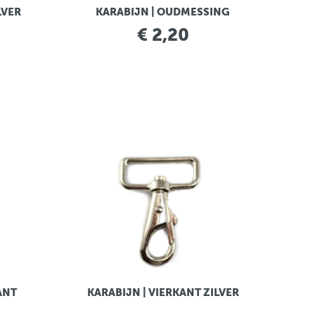
LVER
KARABIJN | OUDMESSING
€ 2,20
ANT
KARABIJN | VIERKANT ZILVER