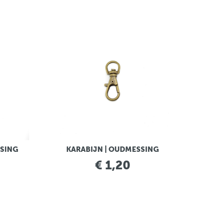
SSING
KARABIJN | OUDMESSING
€ 1,20