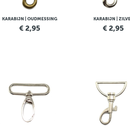
KARABIJN | OUDMESSING
KARABIJN | ZILV
€ 2,95
€ 2,95