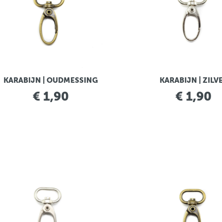
KARABIJN | OUDMESSING
KARABIJN | ZILV
€ 1,90
€ 1,90