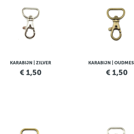
KARABIJN | ZILVER
KARABIJN | OUDME
€ 1,50
€ 1,50