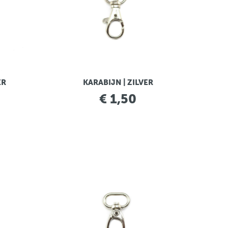
ER
KARABIJN | ZILVER
€ 1,50