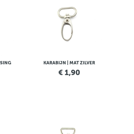
SSING
KARABIJN | MAT ZILVER
€ 1,90