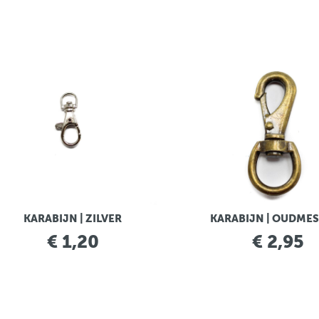
KARABIJN | ZILVER
KARABIJN | OUDME
€ 1,20
€ 2,95