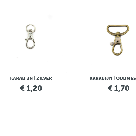
KARABIJN | ZILVER
KARABIJN | OUDME
€ 1,20
€ 1,70