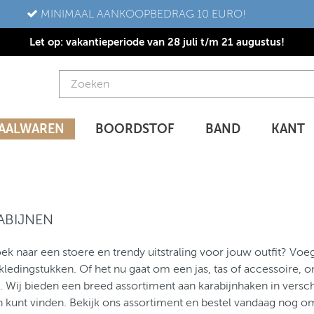
MINIMAAL AANKOOPBEDRAG 10 EURO!
Let op: vakantieperiode van 28 juli t/m 21 augustus!
AALWAREN
BOORDSTOF
BAND
KANT
ABIJNEN
ek naar een stoere en trendy uitstraling voor jouw outfit? Vo
kledingstukken. Of het nu gaat om een jas, tas of accessoire, o
. Wij bieden een breed assortiment aan karabijnhaken in verschi
 kunt vinden. Bekijk ons assortiment en bestel vandaag nog om 