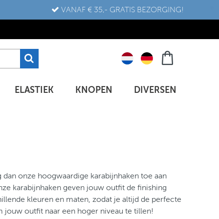
VANAF € 35,- GRATIS BEZORGING!
ELASTIEK
KNOPEN
DIVERSEN
eg dan onze hoogwaardige karabijnhaken toe aan
nze karabijnhaken geven jouw outfit de finishing
llende kleuren en maten, zodat je altijd de perfecte
jouw outfit naar een hoger niveau te tillen!