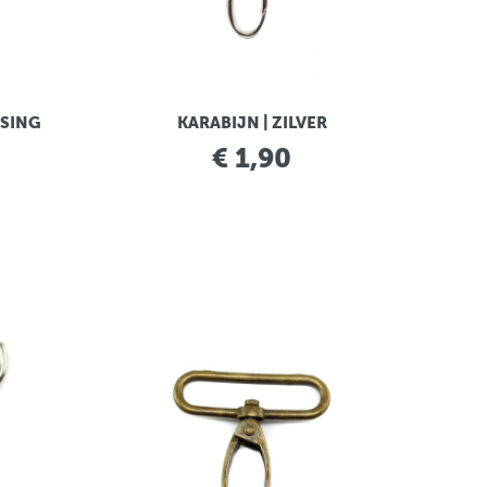
SSING
KARABIJN | ZILVER
€ 1,90