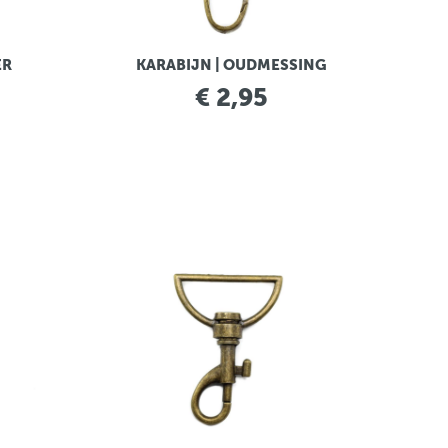
ER
KARABIJN | OUDMESSING
€ 2,95