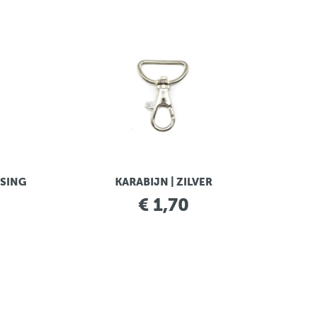
SSING
KARABIJN | ZILVER
€ 1,70