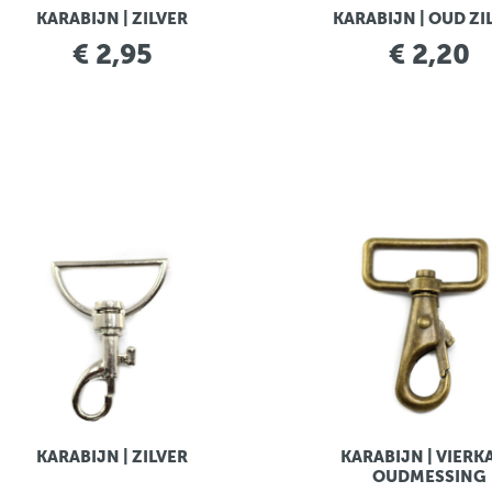
KARABIJN | ZILVER
KARABIJN | OUD ZI
€ 2,95
€ 2,20
KARABIJN | ZILVER
KARABIJN | VIERK
OUDMESSING