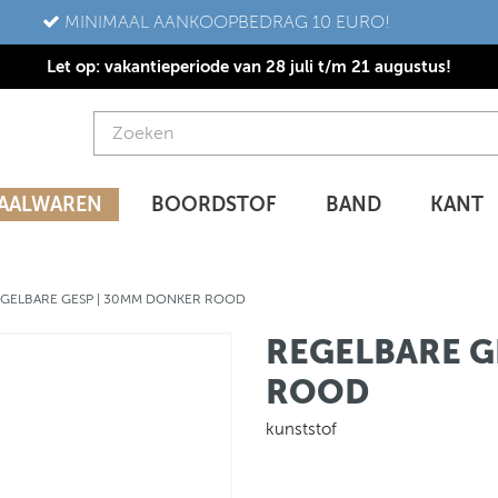
MINIMAAL AANKOOPBEDRAG 10 EURO!
Let op: vakantieperiode van 28 juli t/m 21 augustus!
AALWAREN
BOORDSTOF
BAND
KANT
GELBARE GESP | 30MM DONKER ROOD
REGELBARE G
ROOD
kunststof