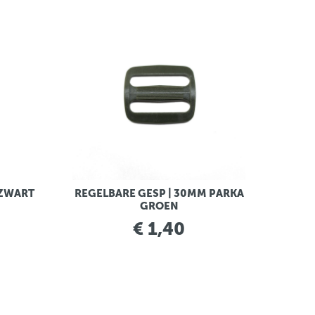
 ZWART
REGELBARE GESP | 30MM PARKA
GROEN
€ 1,40