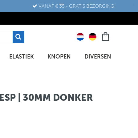
VANAF € 35,- GRATIS BEZORGING!
ELASTIEK
KNOPEN
DIVERSEN
ESP | 30MM DONKER