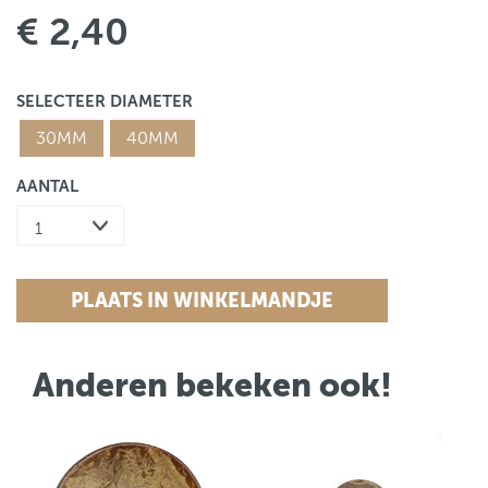
€ 2,40
SELECTEER DIAMETER
30MM
40MM
AANTAL
Anderen bekeken ook!