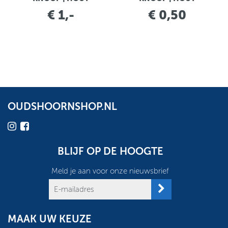
€ 1,-
€ 0,50
OUDSHOORNSHOP.NL
BLIJF OP DE HOOGTE
Meld je aan voor onze nieuwsbrief
MAAK UW KEUZE