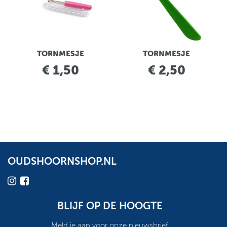
TORNMESJE
TORNMESJE
€ 1,50
€ 2,50
OUDSHOORNSHOP.NL
BLIJF OP DE HOOGTE
Meld je aan voor onze nieuwsbrief