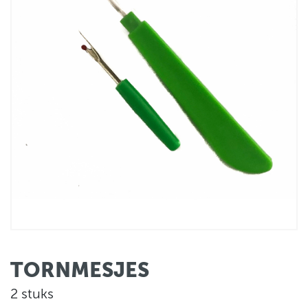
TORNMESJES
2 stuks