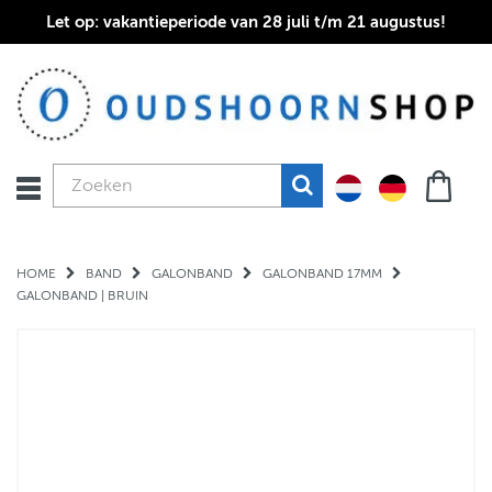
Let op: vakantieperiode van 28 juli t/m 21 augustus!
HOME
BAND
GALONBAND
GALONBAND 17MM
GALONBAND | BRUIN