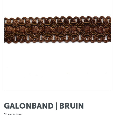
GALONBAND | BRUIN
2 meter