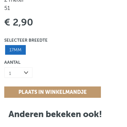
51
€ 2,90
SELECTEER BREEDTE
17MM
AANTAL
Anderen bekeken ook!